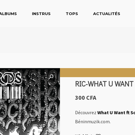
ALBUMS
INSTRUS
TOPS
ACTUALITÉS
RIC-WHAT U WANT
300
CFA
Découvrez
What U Want ft S
Béninmuzik.com.