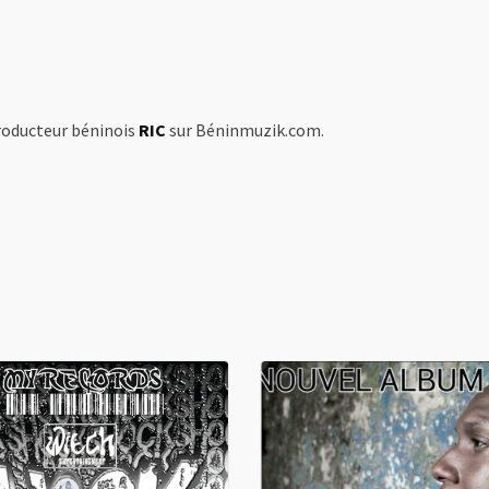
producteur béninois
RIC
sur Béninmuzik.com.