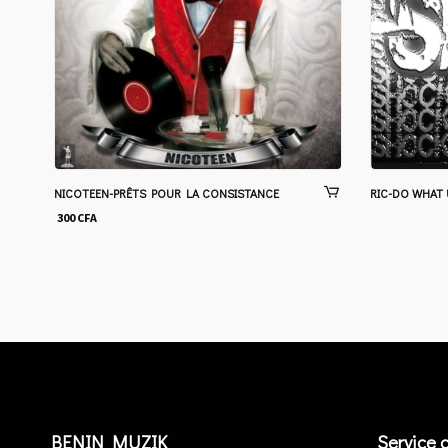
NICOTEEN-PRÊTS POUR LA CONSISTANCE
RIC-DO WHAT
300
CFA
BENIN MUZIK
Service c