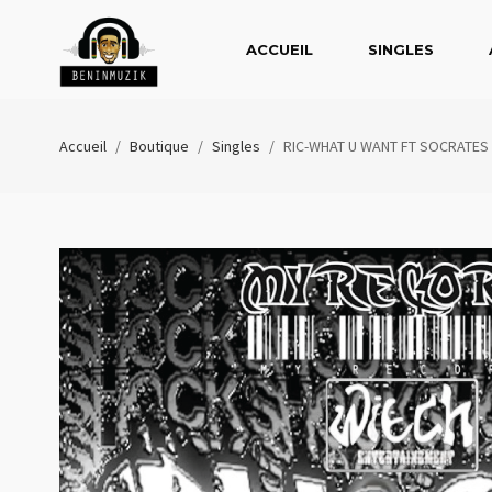
ACCUEIL
SINGLES
Accueil
/
Boutique
/
Singles
/
RIC-WHAT U WANT FT SOCRATES