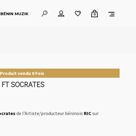
BÉNIN MUZIK
0
Produit vendu 0 Fois
 FT SOCRATES
ocrates
de l’Artiste/producteur béninois
RIC
sur