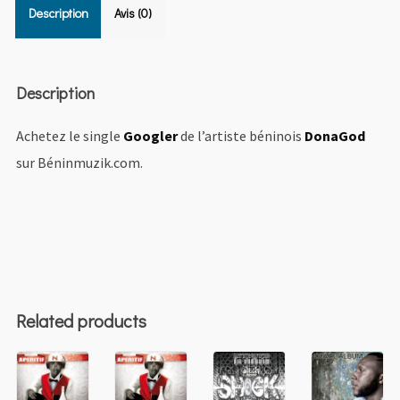
Description
Avis (0)
Description
Achetez le single
Googler
de l’artiste béninois
DonaGod
sur Béninmuzik.com.
Related products