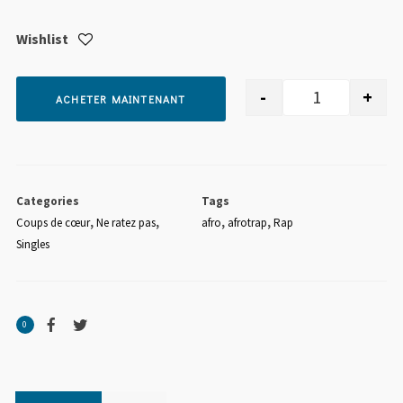
Wishlist
-
+
ACHETER MAINTENANT
quantité de D
Categories
Tags
Coups de cœur
,
Ne ratez pas
,
afro
,
afrotrap
,
Rap
Singles
0