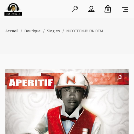
0
Accueil
/
Boutique
/
Singles
/
NICOTEEN-BURN DEM