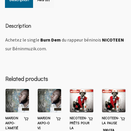
Description
Achetez le single
Burn Dem
du rappeur béninois
NICOTEEN
sur Béninmuzik.com.
Related products
MARION
MARION
NICOTEEN-
NICOTEEN-
AKPO-
AKPO-O
PRÊTS POUR
LA PAUSE
L’AMITIÉ
VI
LA
300
CFA