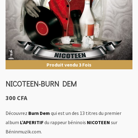
Produit vendu 3 Fois
NICOTEEN-BURN DEM
300
CFA
Découvrez
Burn Dem
qui est un des 13 titres du premier
album
L’APERITIF
du rappeur béninois
NICOTEEN
sur
Béninmuzik.com.