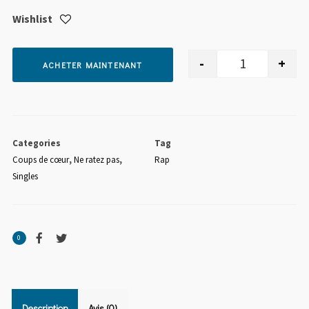
Wishlist
-
+
ACHETER MAINTENANT
quantité de
Categories
Tag
Coups de cœur
,
Ne ratez pas
,
Rap
Singles
0
Description
Avis (0)