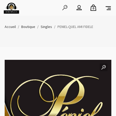
0
Accueil
/
Boutique
/
Singles
/
PENIEL-QUEL AMI FIDELE