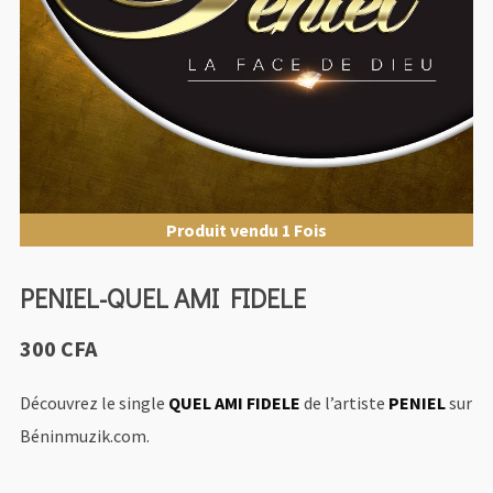
Produit vendu 1 Fois
PENIEL-QUEL AMI FIDELE
300
CFA
Découvrez le single
QUEL AMI FIDELE
de l’artiste
PENIEL
sur
Béninmuzik.com.