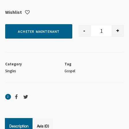
Wishlist
-
+
ACHETER MAINTENANT
quantité de 
Category
Tag
Singles
Gospel
2
Description
Avis (0)