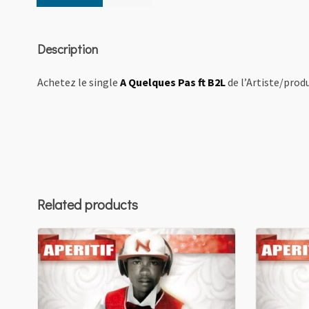
Description
Achetez le single
A Quelques Pas ft B2L
de l’Artiste/prod
Related products