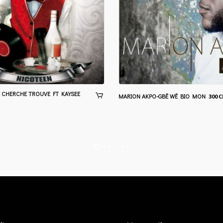
 CHERCHE TROUVE FT KAYSEE
MARION AKPO-GBÈ WÈ BIO MON
300
C