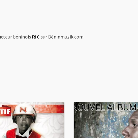
ucteur béninois
RIC
sur Béninmuzik.com.