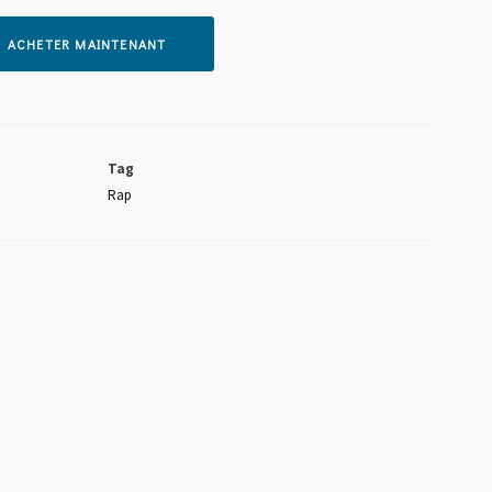
ACHETER MAINTENANT
A QUELQUES PAS FT B2L
Tag
Rap