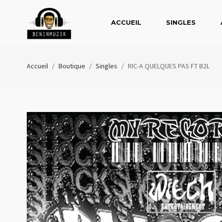
ACCUEIL
SINGLES
Accueil
/
Boutique
/
Singles
/
RIC-A QUELQUES PAS FT B2L