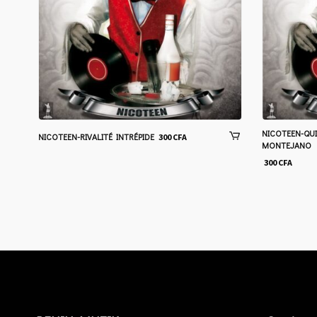
NICOTEEN-QUI
NICOTEEN-RIVALITÉ INTRÉPIDE
300
CFA
MONTEJANO
300
CFA