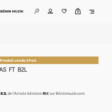
BÉNIN MUZIK
0
Produit vendu 0 Fois
AS FT B2L
 B2L
de l’Artiste béninois
RIC
sur Béninmuzik.com.