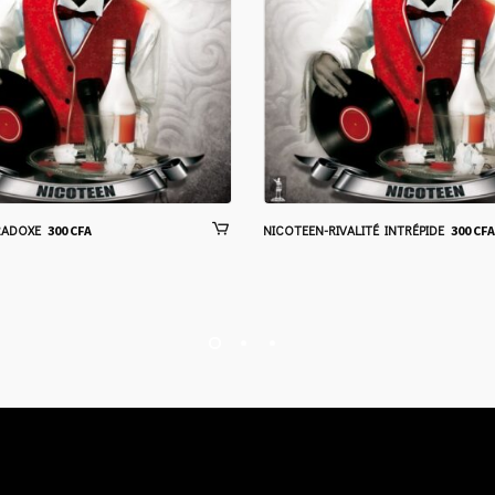
RADOXE
NICOTEEN-RIVALITÉ INTRÉPIDE
300
CFA
300
CFA