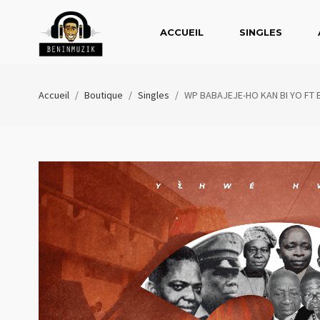
ACCUEIL
SINGLES
Accueil
/
Boutique
/
Singles
/
WP BABAJEJE-HO KAN BI YO FT