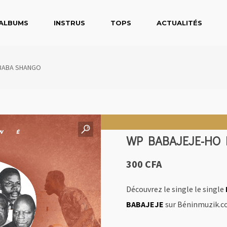
ALBUMS
INSTRUS
TOPS
ACTUALITÉS
 BABA SHANGO
WP BABAJEJE-HO 
300
CFA
Découvrez le single le single
BABAJEJE
sur Béninmuzik.c