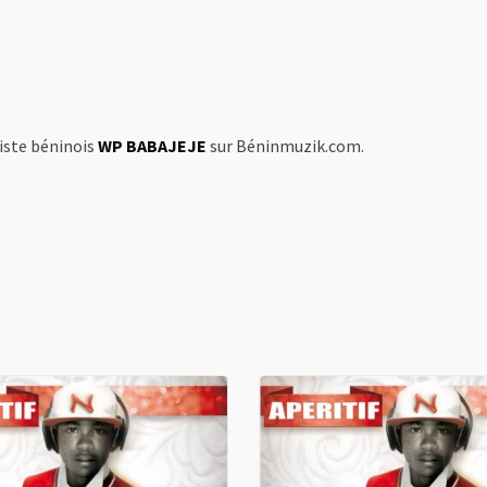
tiste béninois
WP BABAJEJE
sur Béninmuzik.com.