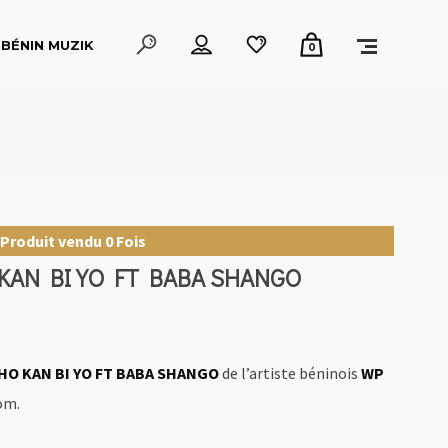
BÉNIN MUZIK
0
Produit vendu 0 Fois
KAN BI YO FT BABA SHANGO
HO KAN BI YO FT BABA SHANGO
de l’artiste béninois
WP
om.