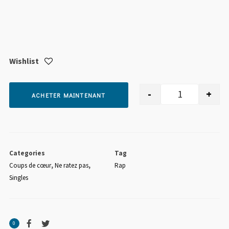
Wishlist
-
+
ACHETER MAINTENANT
quantité de D
Categories
Tag
Coups de cœur
,
Ne ratez pas
,
Rap
Singles
0