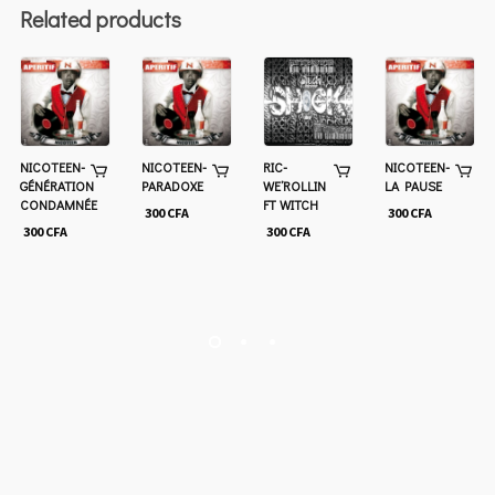
Related products
NICOTEEN-
NICOTEEN-
RIC-
NICOTEEN-
GÉNÉRATION
PARADOXE
WE’ROLLIN
LA PAUSE
CONDAMNÉE
FT WITCH
300
CFA
300
CFA
300
CFA
300
CFA