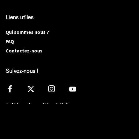
Liens utiles
Qui sommes nous ?
FAQ
Contactez-nous
Suivez-nous !
Politique de confidentialité
Termes et Conditions
Mentions légales
@ COPYRIGHT 2020 BENINMUZIK